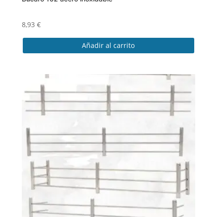
8,93
€
Añadir al carrito