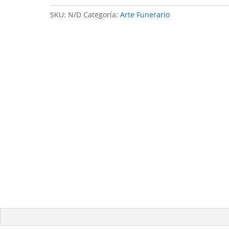
cantidad
SKU:
N/D
Categoría:
Arte Funerario