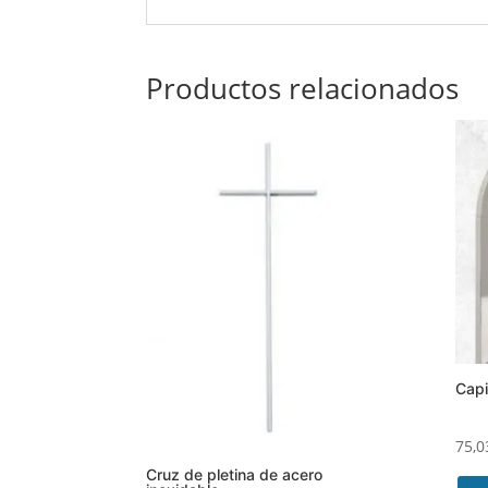
Productos relacionados
Capi
75,
Cruz de pletina de acero