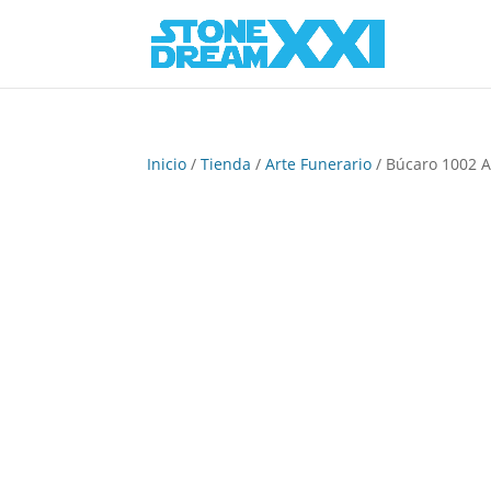
Inicio
/
Tienda
/
Arte Funerario
/ Búcaro 1002 A