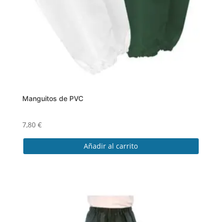
Manguitos de PVC
7,80
€
Añadir al carrito