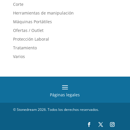
Corte
Herramientas de manipulación
Máquinas Portátiles
Ofertas / Outlet
Protección Laboral
Tratamiento
Varios
Páginas legales
© Stonedream 2026. Todos los derechos reservados.