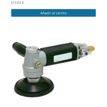
410,00
€
Añadir al carrito