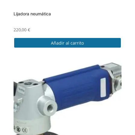
Lijadora neumática
220,00
€
Añadir al carrito