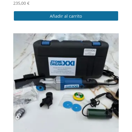
235,00
€
Añadir al carrito