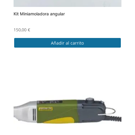
Kit Miniamoladora angular
150,00
€
Añadir al carrito