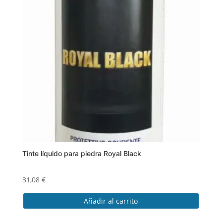
Tinte líquido para piedra Royal Black
31,08
€
Añadir al carrito