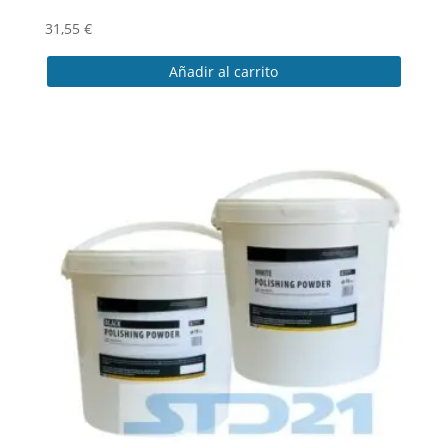
31,55
€
Añadir al carrito