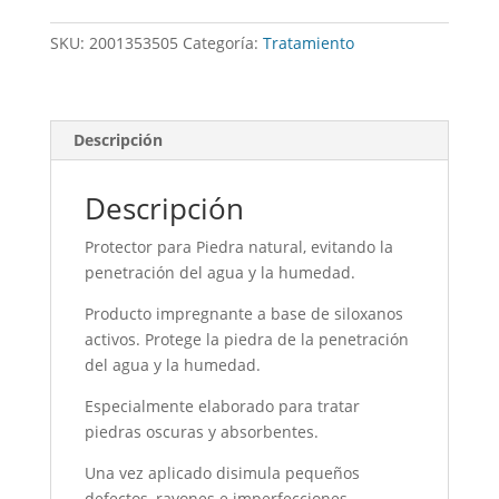
natural
Easy
SKU:
2001353505
Categoría:
Tratamiento
Black
cantidad
Descripción
Descripción
Protector para Piedra natural, evitando la
penetración del agua y la humedad.
Producto impregnante a base de siloxanos
activos. Protege la piedra de la penetración
del agua y la humedad.
Especialmente elaborado para tratar
piedras oscuras y absorbentes.
Una vez aplicado disimula pequeños
defectos, rayones e imperfecciones.