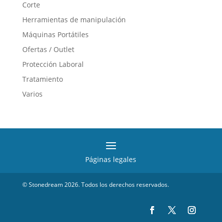
Corte
Herramientas de manipulación
Máquinas Portátiles
Ofertas / Outlet
Protección Laboral
Tratamiento
Varios
Páginas legales
© Stonedream 2026. Todos los derechos reservados.