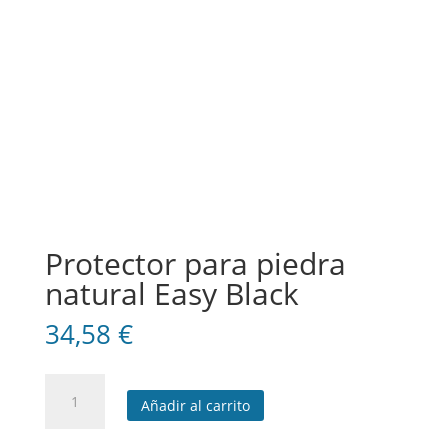
Protector para piedra
natural Easy Black
34,58
€
Protector
Añadir al carrito
para
piedra