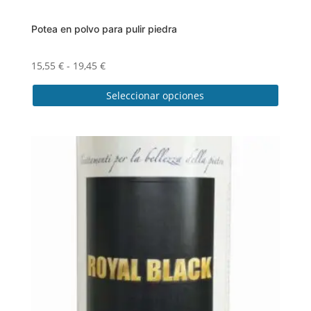
Potea en polvo para pulir piedra
Rango
15,55
€
-
19,45
€
de
Seleccionar opciones
precios:
desde
Este
15,55 €
producto
hasta
tiene
19,45 €
múltiples
variantes.
Las
opciones
se
pueden
elegir
en
la
página