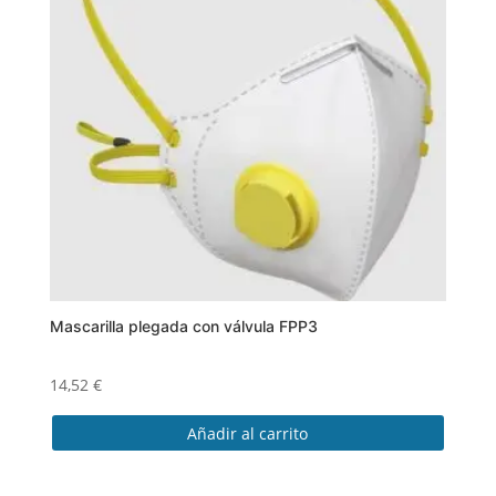
Mascarilla plegada con válvula FPP3
14,52
€
Añadir al carrito