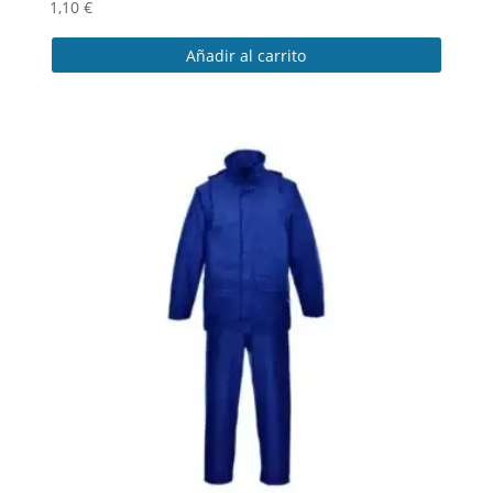
1,10
€
Añadir al carrito