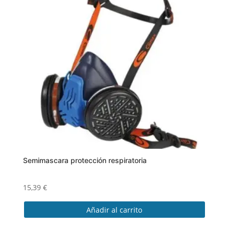
Semimascara protección respiratoria
15,39
€
Añadir al carrito