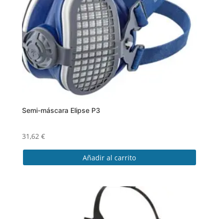
Semi-máscara Elipse P3
31,62
€
Añadir al carrito