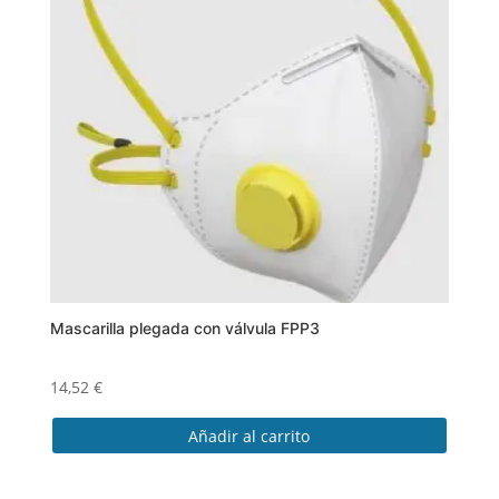
Mascarilla plegada con válvula FPP3
14,52
€
Añadir al carrito