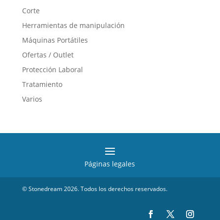
Corte
Herramientas de manipulación
Máquinas Portátiles
Ofertas / Outlet
Protección Laboral
Tratamiento
Varios
Páginas legales
© Stonedream 2026. Todos los derechos reservados.