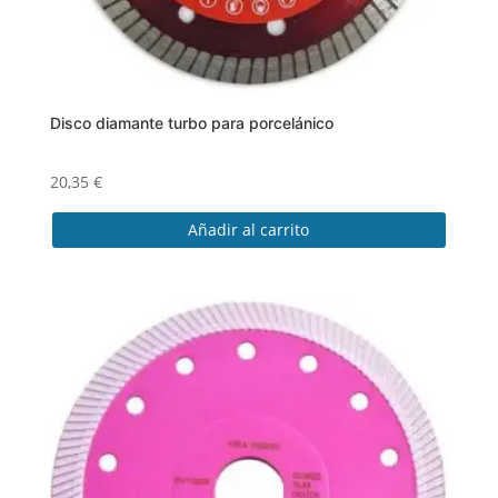
Disco diamante turbo para porcelánico
20,35
€
Añadir al carrito