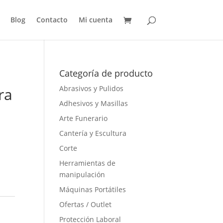
Blog
Contacto
Mi cuenta
Categoría de producto
Abrasivos y Pulidos
ra
Adhesivos y Masillas
Arte Funerario
Cantería y Escultura
Corte
Herramientas de
manipulación
Máquinas Portátiles
Ofertas / Outlet
Protección Laboral