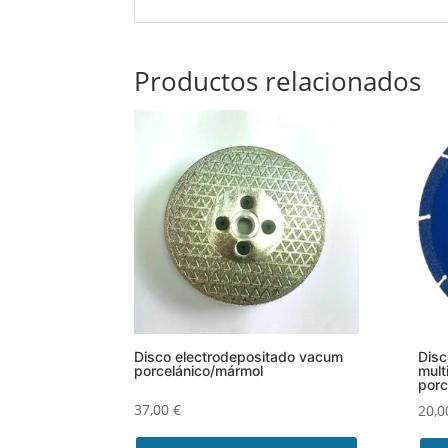
Productos relacionados
Disco electrodepositado vacum
Disc
porcelánico/mármol
mult
porc
37,00
€
20,