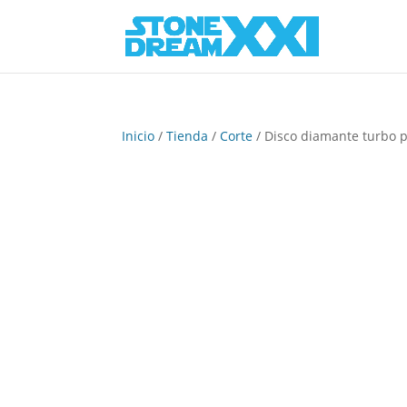
Inicio
/
Tienda
/
Corte
/ Disco diamante turbo p