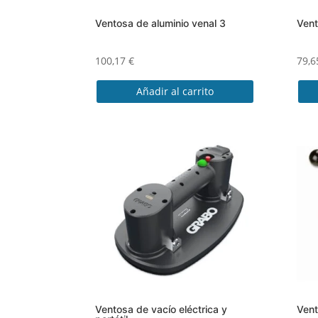
Ventosa de aluminio venal 3
Vent
100,17
€
79,
Añadir al carrito
Ventosa de vacío eléctrica y
Vent