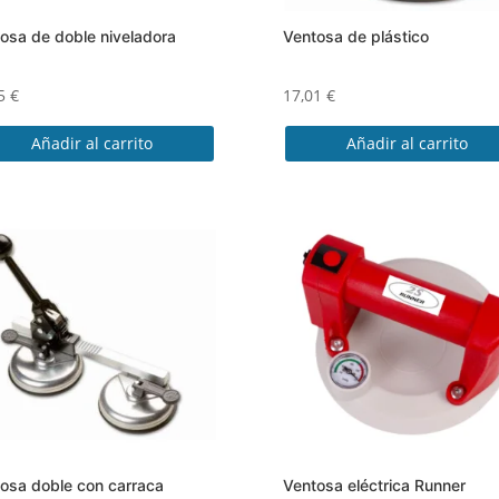
osa de doble niveladora
Ventosa de plástico
65
€
17,01
€
Añadir al carrito
Añadir al carrito
osa doble con carraca
Ventosa eléctrica Runner