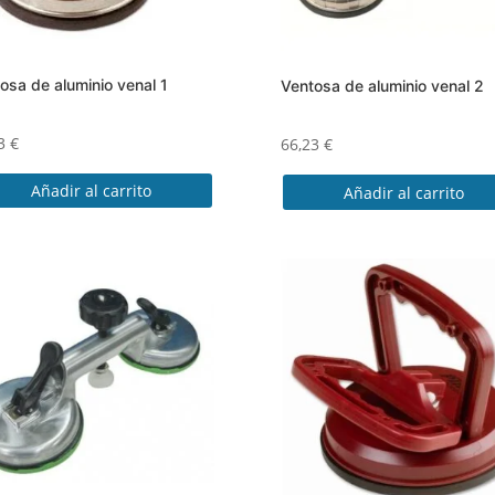
osa de aluminio venal 1
Ventosa de aluminio venal 2
53
€
66,23
€
Añadir al carrito
Añadir al carrito