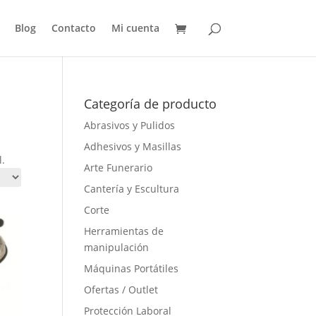
Blog
Contacto
Mi cuenta
Categoría de producto
Abrasivos y Pulidos
Adhesivos y Masillas
l.
Arte Funerario
Cantería y Escultura
Corte
Herramientas de
manipulación
Máquinas Portátiles
Ofertas / Outlet
Protección Laboral