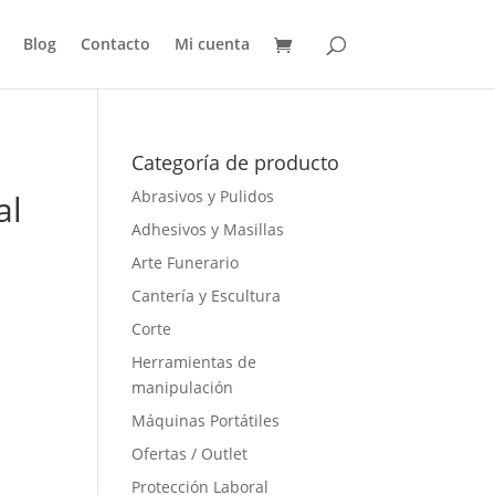
Blog
Contacto
Mi cuenta
Categoría de producto
Abrasivos y Pulidos
al
Adhesivos y Masillas
Arte Funerario
Cantería y Escultura
Corte
Herramientas de
manipulación
Máquinas Portátiles
Ofertas / Outlet
Protección Laboral