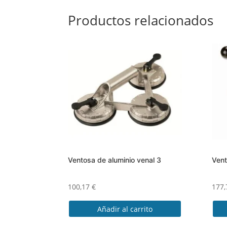
Productos relacionados
Ventosa de aluminio venal 3
Vent
100,17
€
177
Añadir al carrito