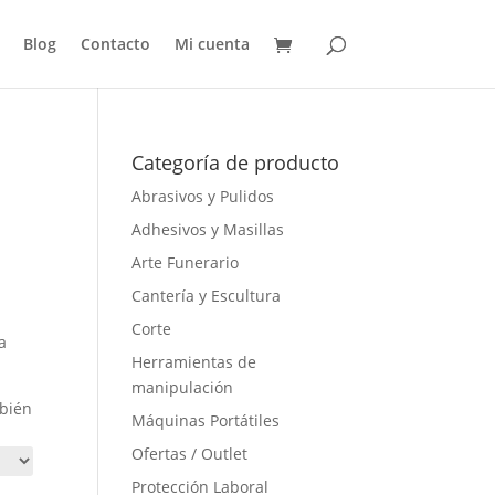
Blog
Contacto
Mi cuenta
Categoría de producto
Abrasivos y Pulidos
Adhesivos y Masillas
Arte Funerario
Cantería y Escultura
Corte
a
Herramientas de
manipulación
mbién
Máquinas Portátiles
Ofertas / Outlet
Protección Laboral