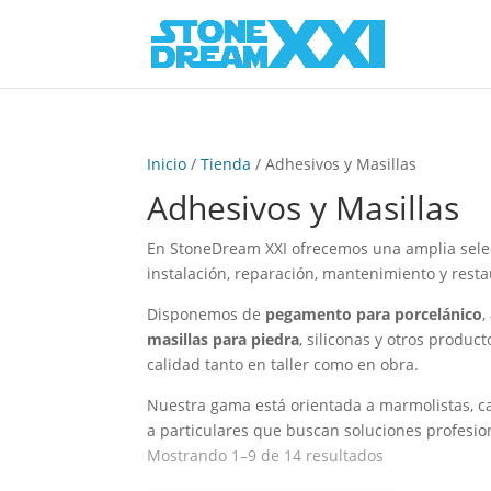
Inicio
/
Tienda
/ Adhesivos y Masillas
Adhesivos y Masillas
En StoneDream XXI ofrecemos una amplia sel
instalación, reparación, mantenimiento y rest
Disponemos de
pegamento para porcelánico
,
masillas para piedra
, siliconas y otros produ
calidad tanto en taller como en obra.
Nuestra gama está orientada a marmolistas, c
a particulares que buscan soluciones profesi
Mostrando 1–9 de 14 resultados