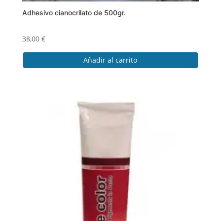
Adhesivo cianocrilato de 500gr.
38,00
€
Añadir al carrito