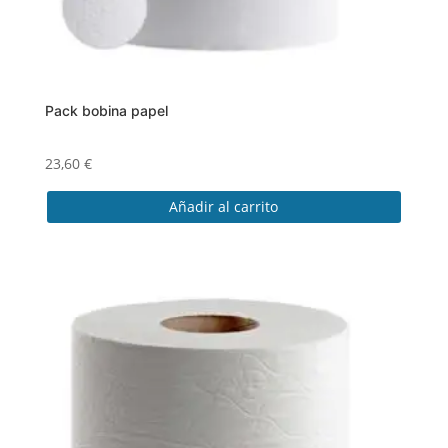
Pack bobina papel
23,60
€
Añadir al carrito