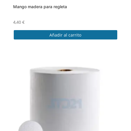
Mango madera para regleta
4,40
€
Añadir al carrito