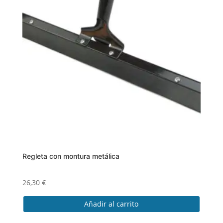
Regleta con montura metálica
26,30
€
Añadir al carrito