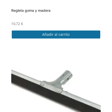
Regleta goma y madera
10,72
€
Añadir al carrito