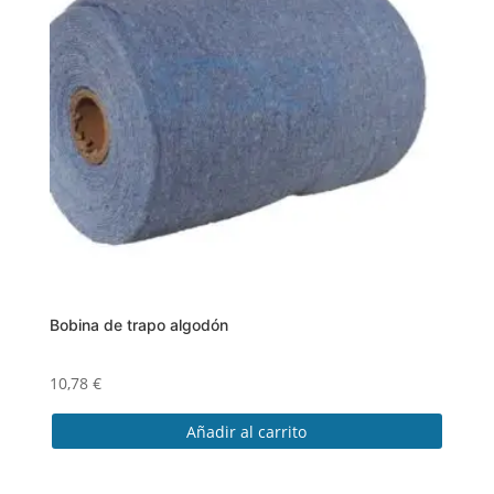
Bobina de trapo algodón
10,78
€
Añadir al carrito