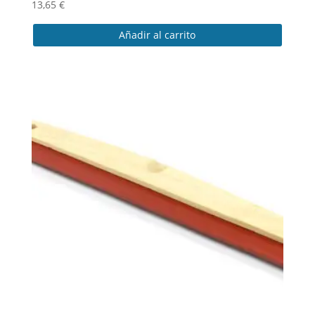
13,65
€
Añadir al carrito