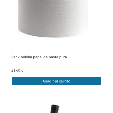
Pack bobina papel de pasta pura
21,60
€
Añadir al carrito