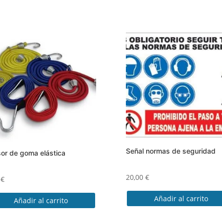
Señal normas de seguridad
or de goma elástica
20,00
€
8
€
Añadir al carrito
Añadir al carrito