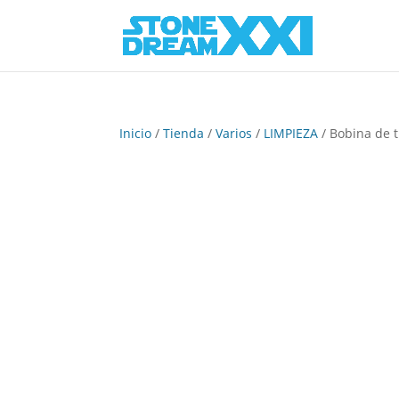
Inicio
/
Tienda
/
Varios
/
LIMPIEZA
/ Bobina de 