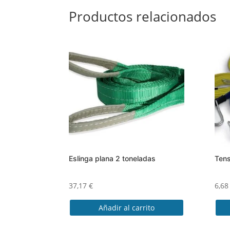
Productos relacionados
Eslinga plana 2 toneladas
Tens
37,17
€
6,6
Añadir al carrito