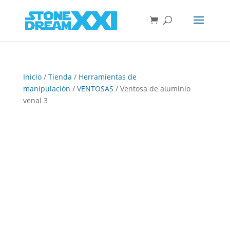
Inicio
/
Tienda
/
Herramientas de
manipulación
/
VENTOSAS
/ Ventosa de aluminio
venal 3