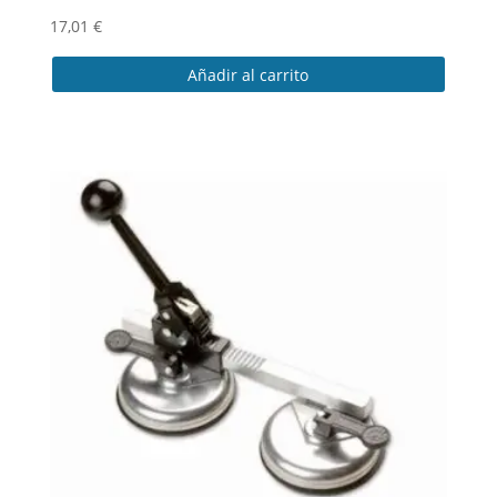
17,01
€
Añadir al carrito