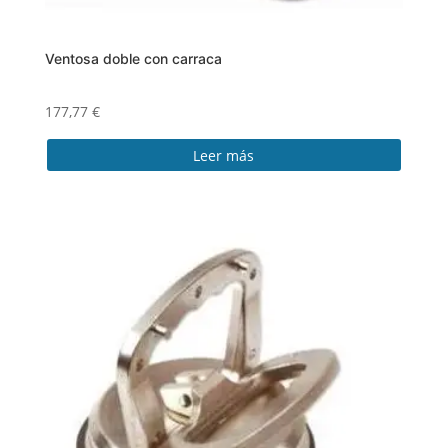
Ventosa doble con carraca
177,77
€
Leer más