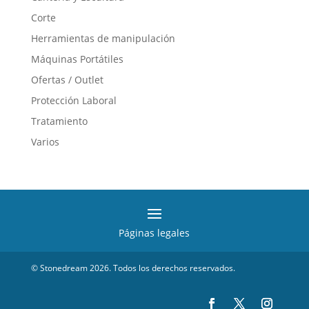
Corte
Herramientas de manipulación
Máquinas Portátiles
Ofertas / Outlet
Protección Laboral
Tratamiento
Varios
Páginas legales
© Stonedream 2026. Todos los derechos reservados.