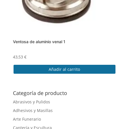
Ventosa de aluminio venal 1
43,53
€
Añadir al carrito
Categoría de producto
Abrasivos y Pulidos
Adhesivos y Masillas
Arte Funerario
Cantería y Escultura