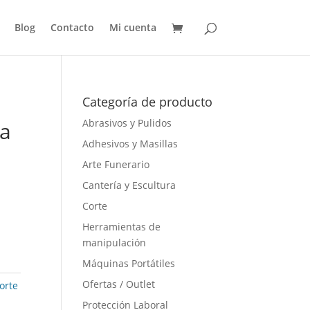
Blog
Contacto
Mi cuenta
Categoría de producto
Abrasivos y Pulidos
ra
Adhesivos y Masillas
Arte Funerario
Cantería y Escultura
Corte
Herramientas de
manipulación
Máquinas Portátiles
Ofertas / Outlet
orte
Protección Laboral