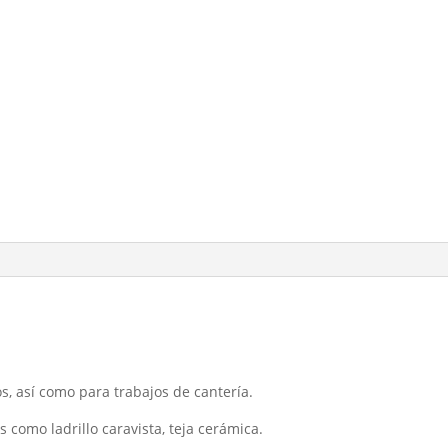
cantería
cantidad
, así como para trabajos de cantería.
 como ladrillo caravista, teja cerámica.