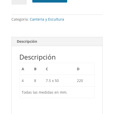
Widia
20mm
cantidad
Categoría:
Cantería y Escultura
Descripción
Descripción
A
B
C
D
4
8
7.5 x 50
220
Todas las medidas en mm.