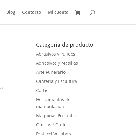
Blog
Contacto
Mi cuenta
Categoría de producto
Abrasivos y Pulidos
Adhesivos y Masillas
Arte Funerario
Cantería y Escultura
os
Corte
Herramientas de
manipulación
Máquinas Portátiles
Ofertas / Outlet
Protección Laboral