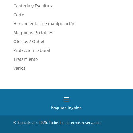
Cantería y Escultura
Corte
Herramientas de manipulación
Máquinas Portátiles
Ofertas / Outlet
Protección Laboral
Tratamiento
Varios
Páginas legales
© Stonedream 2026. Todos los derechos reservados.