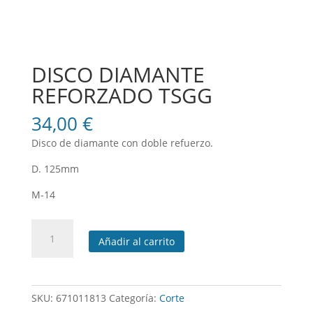
DISCO DIAMANTE
REFORZADO TSGG
34,00
€
Disco de diamante con doble refuerzo.
D. 125mm
M-14
DISCO
Añadir al carrito
DIAMANTE
REFORZADO
TSGG
cantidad
SKU:
671011813
Categoría:
Corte