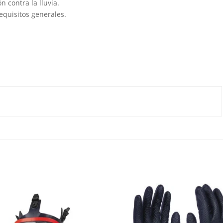
 contra la lluvia.
equisitos generales.