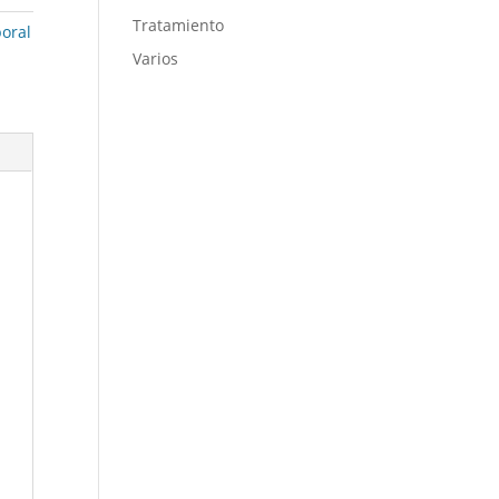
Tratamiento
boral
Varios