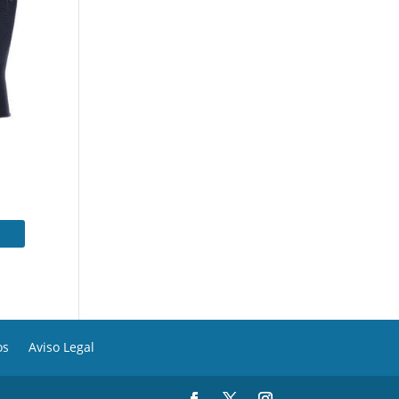
os
Aviso Legal