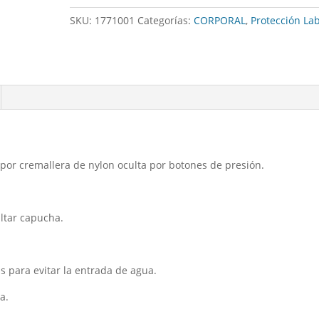
SKU:
1771001
Categorías:
CORPORAL
,
Protección La
por cremallera de nylon oculta por botones de presión.
ultar capucha.
 para evitar la entrada de agua.
a.