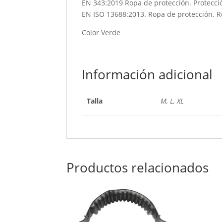
EN 343:2019 Ropa de protección. Protección
EN ISO 13688:2013. Ropa de protección. R
Color Verde
Información adicional
Talla
M, L, XL
Productos relacionados