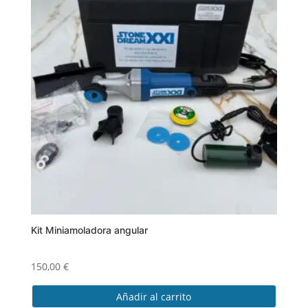
Kit Miniamoladora angular
150,00
€
Añadir al carrito