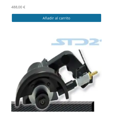
488,00
€
Añadir al carrito