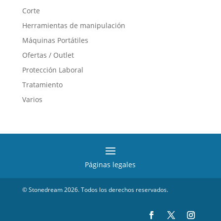
Corte
Herramientas de manipulación
Máquinas Portátiles
Ofertas / Outlet
Protección Laboral
Tratamiento
Varios
Páginas legales
© Stonedream 2026. Todos los derechos reservados.