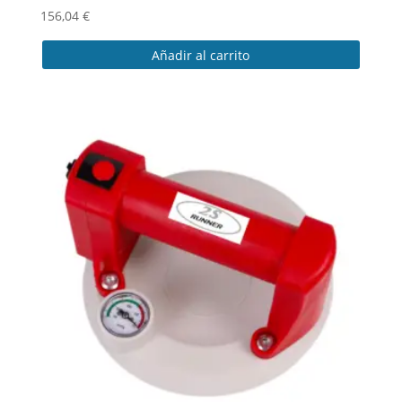
156,04
€
Añadir al carrito