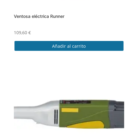
Ventosa eléctrica Runner
109,60
€
Añadir al carrito