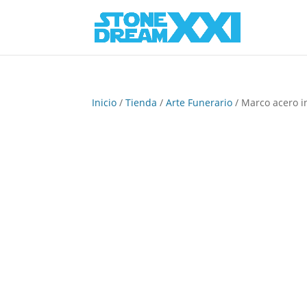
Inicio
/
Tienda
/
Arte Funerario
/ Marco acero i