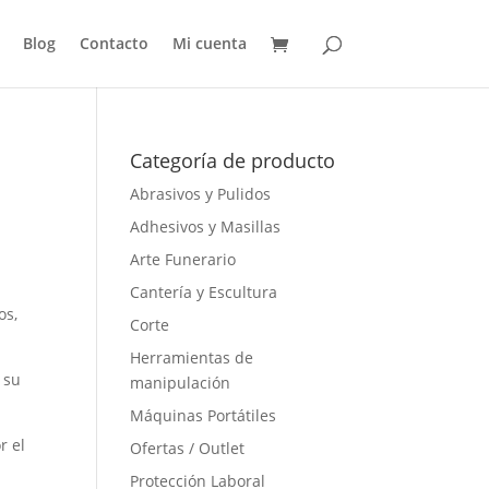
Blog
Contacto
Mi cuenta
Categoría de producto
Abrasivos y Pulidos
Adhesivos y Masillas
Arte Funerario
Cantería y Escultura
os,
Corte
Herramientas de
 su
manipulación
Máquinas Portátiles
r el
Ofertas / Outlet
Protección Laboral