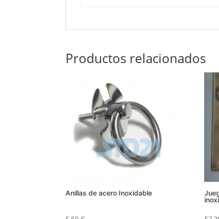
Productos relacionados
Anillas de acero Inoxidable
Jueg
inox
5,60
€
52,