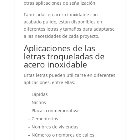
otras aplicaciones de señalización.
Fabricadas en acero inoxidable con
acabado pulido, están disponibles en
diferentes letras y tamaños para adaptarse
a las necesidades de cada proyecto.
Aplicaciones de las
letras troqueladas de
acero inoxidable
Estas letras pueden utilizarse en diferentes
aplicaciones, entre ellas:
– Lápidas
– Nichos
– Placas conmemorativas
– Cementerios
– Nombres de viviendas
– Números o nombres de calles