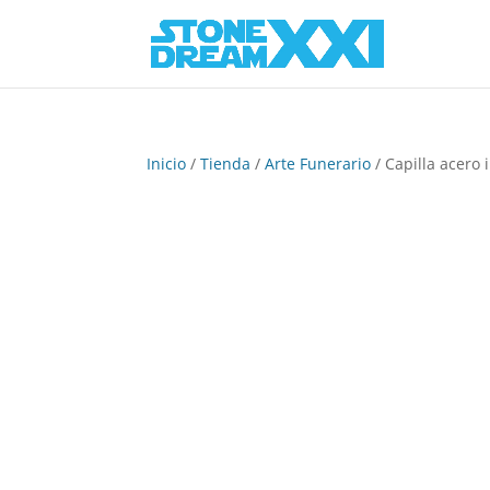
Inicio
/
Tienda
/
Arte Funerario
/ Capilla acero 