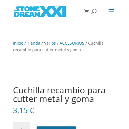
Inicio
/
Tienda
/
Varios
/
ACCESORIOS
/ Cuchilla
recambio para cutter metal y goma
Cuchilla recambio para
cutter metal y goma
3,15
€
Cuchilla