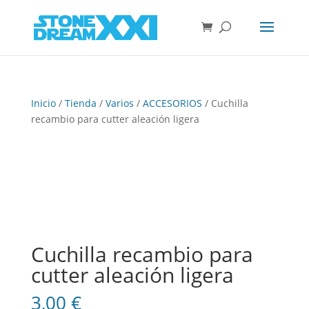
Inicio
/
Tienda
/
Varios
/
ACCESORIOS
/ Cuchilla
recambio para cutter aleación ligera
Cuchilla recambio para
cutter aleación ligera
3,00
€