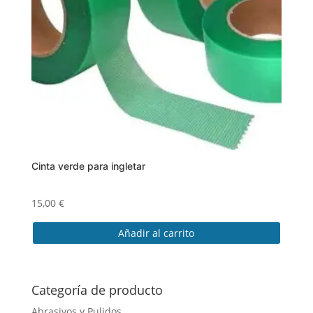
Cinta verde para ingletar
15,00
€
Añadir al carrito
Categoría de producto
Abrasivos y Pulidos