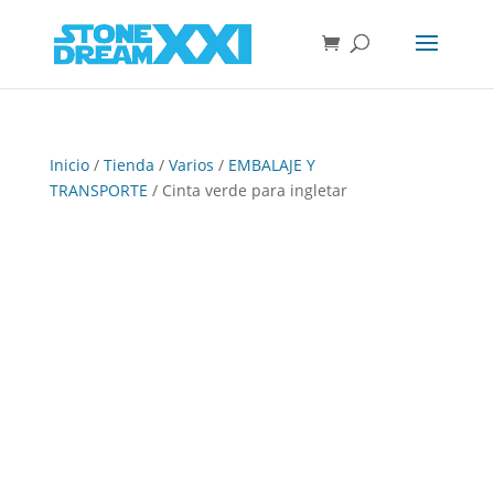
Inicio
/
Tienda
/
Varios
/
EMBALAJE Y
TRANSPORTE
/ Cinta verde para ingletar