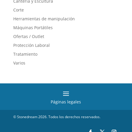
Cantería y Escultura
Corte
Herramientas de manipulación
Máquinas Portátiles
Ofertas / Outlet
Protección Laboral
Tratamiento
Varios
Páginas legales
© Stonedream 2026. Todos los derechos reservados.