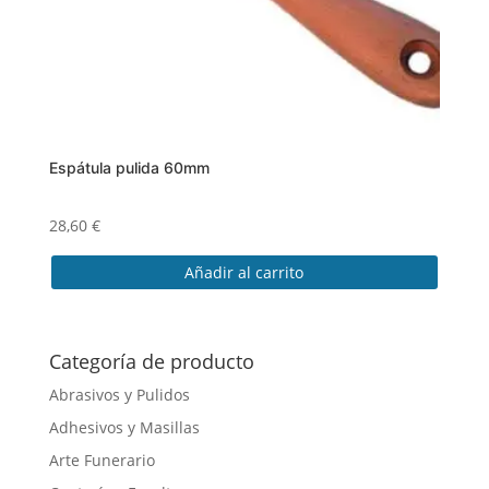
Espátula pulida 60mm
28,60
€
Añadir al carrito
Categoría de producto
Abrasivos y Pulidos
Adhesivos y Masillas
Arte Funerario