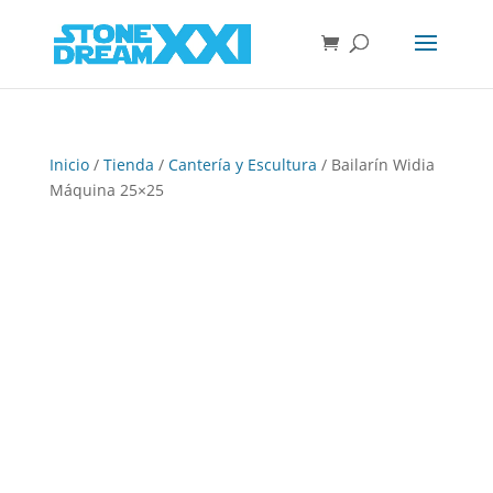
Inicio
/
Tienda
/
Cantería y Escultura
/ Bailarín Widia
Máquina 25×25