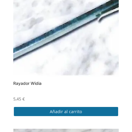
Rayador Widia
5,45
€
Añadir al carrito