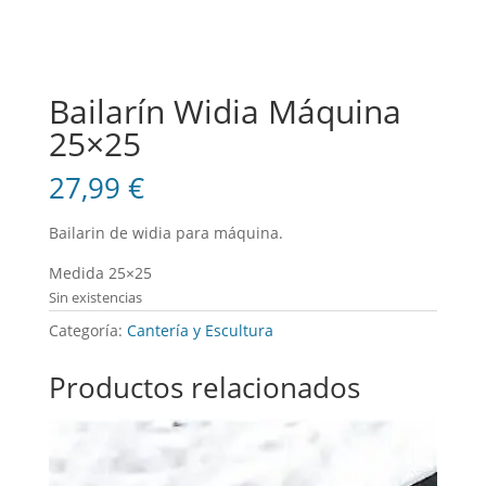
Bailarín Widia Máquina
25×25
27,99
€
Bailarin de widia para máquina.
Medida 25×25
Sin existencias
Categoría:
Cantería y Escultura
Productos relacionados