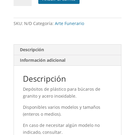
plástico
para
búcaro
SKU:
N/D
Categoría:
Arte Funerario
cantidad
Descripción
Información adicional
Descripción
Depósitos de plástico para búcaros de
granito y acero inoxidable.
Disponibles varios modelos y tamaños
(enteros o medios).
En caso de necesitar algún modelo no
indicado, consultar.