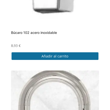
Búcaro 102 acero inoxidable
8,93
€
Añadir al carrito