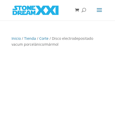
Inicio
/
Tienda
/
Corte
/ Disco electrodepositado
vacum porcelánico/mármol