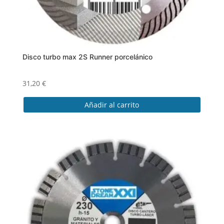
Disco turbo max 2S Runner porcelánico
31,20
€
Añadir al carrito