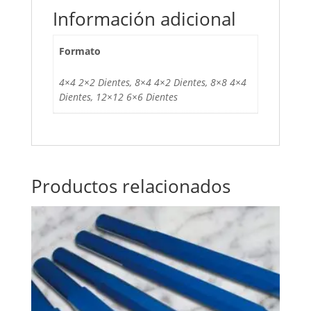
Información adicional
Formato
4×4 2×2 Dientes, 8×4 4×2 Dientes, 8×8 4×4
Dientes, 12×12 6×6 Dientes
Productos relacionados