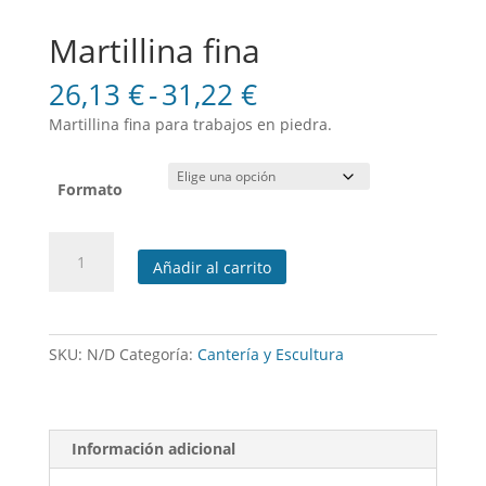
Martillina fina
Rango
26,13
€
-
31,22
€
de
Martillina fina para trabajos en piedra.
precios:
desde
26,13 €
Formato
hasta
31,22 €
Martillina
Añadir al carrito
fina
cantidad
SKU:
N/D
Categoría:
Cantería y Escultura
Información adicional