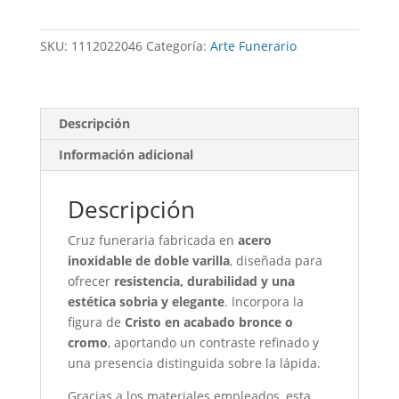
Inox.
Cristo
SKU:
1112022046
Categoría:
Arte Funerario
Bronce/Cromo
cantidad
Descripción
Información adicional
Descripción
Cruz funeraria fabricada en
acero
inoxidable de doble varilla
, diseñada para
ofrecer
resistencia, durabilidad y una
estética sobria y elegante
. Incorpora la
figura de
Cristo en acabado bronce o
cromo
, aportando un contraste refinado y
una presencia distinguida sobre la lápida.
Gracias a los materiales empleados, esta