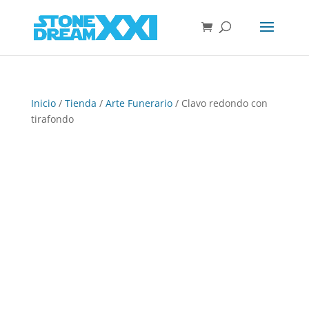
Inicio
/
Tienda
/
Arte Funerario
/ Clavo redondo con
tirafondo