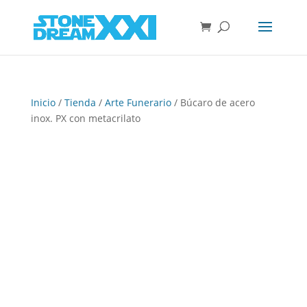
Inicio
/
Tienda
/
Arte Funerario
/ Búcaro de acero
inox. PX con metacrilato