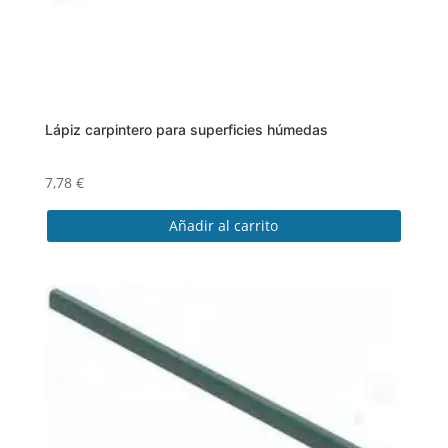
Lápiz carpintero para superficies húmedas
7,78
€
Añadir al carrito