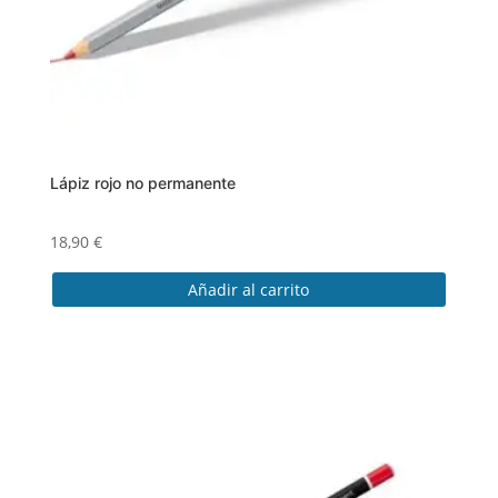
Lápiz rojo no permanente
18,90
€
Añadir al carrito