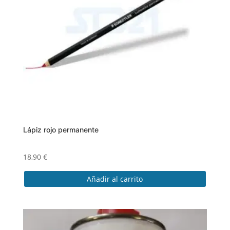
Lápiz rojo permanente
18,90
€
Añadir al carrito