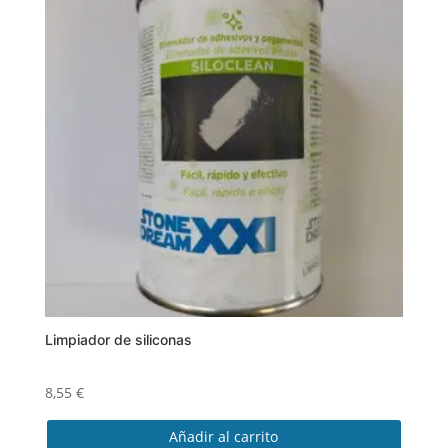
Limpiador de siliconas
8,55
€
Añadir al carrito