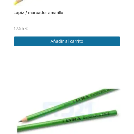
Lápiz / marcador amarillo
17,55
€
Añadir al carrito