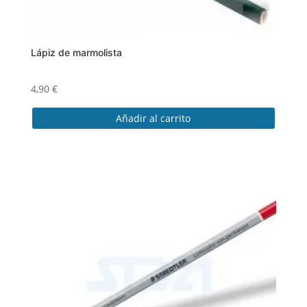
Lápiz de marmolista
4,90
€
Añadir al carrito