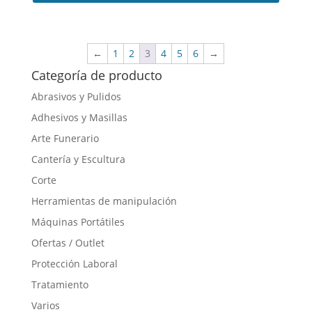
←
1
2
3
4
5
6
→
Categoría de producto
Abrasivos y Pulidos
Adhesivos y Masillas
Arte Funerario
Cantería y Escultura
Corte
Herramientas de manipulación
Máquinas Portátiles
Ofertas / Outlet
Protección Laboral
Tratamiento
Varios