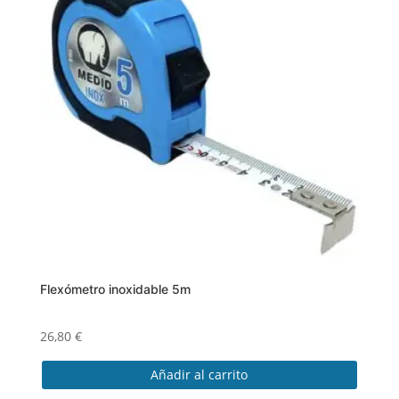
Flexómetro inoxidable 5m
26,80
€
Añadir al carrito