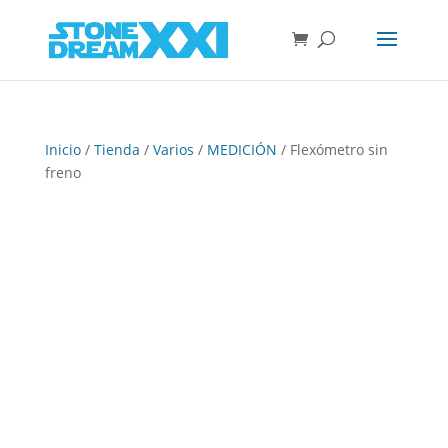
Inicio
/
Tienda
/
Varios
/
MEDICIÓN
/ Flexómetro sin
freno