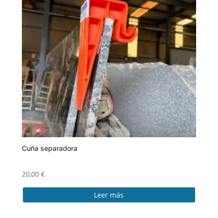
Cuña separadora
20,00
€
Leer más