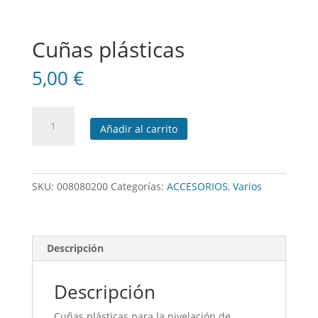
Cuñas plásticas
5,00
€
Cuñas
Añadir al carrito
plásticas
cantidad
SKU:
008080200
Categorías:
ACCESORIOS
,
Varios
Descripción
Descripción
Cuñas plásticas para la nivelación de