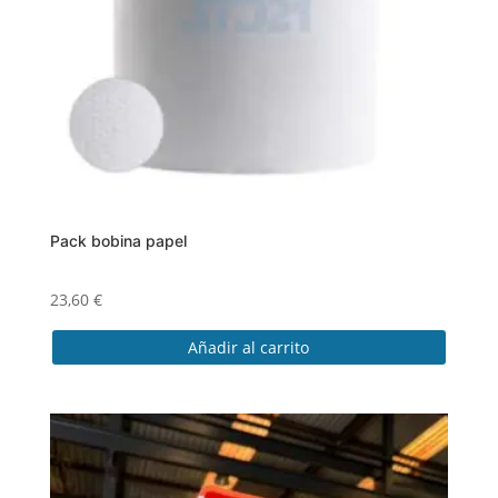
Pack bobina papel
23,60
€
Añadir al carrito