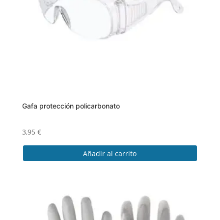
Gafa protección policarbonato
3,95
€
Añadir al carrito