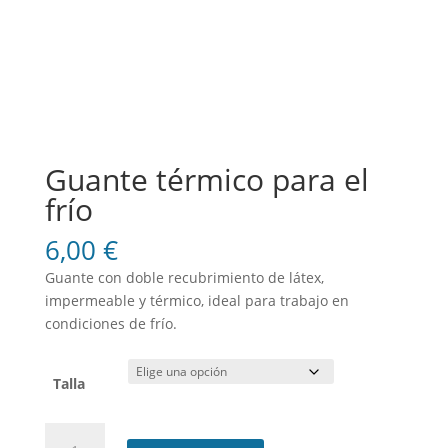
Guante térmico para el
frío
6,00
€
Guante con doble recubrimiento de látex,
impermeable y térmico, ideal para trabajo en
condiciones de frío.
Talla
Guante