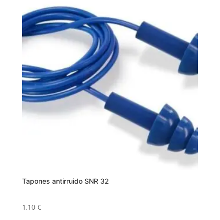
Tapones antirruido SNR 32
1,10
€