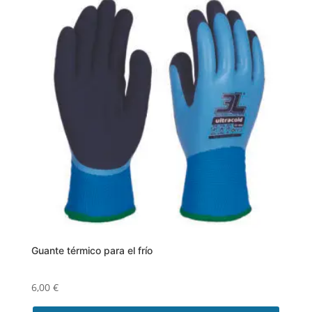
múltiples
variantes.
Las
opciones
se
pueden
elegir
en
la
página
de
producto
Guante térmico para el frío
6,00
€