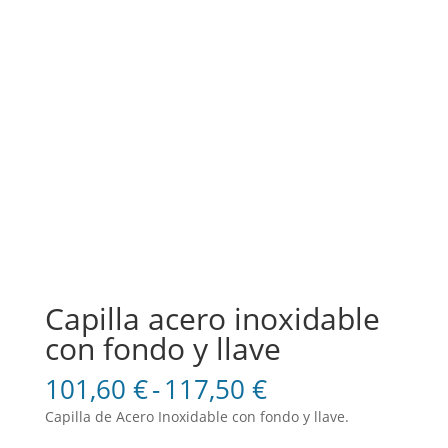
Capilla acero inoxidable
con fondo y llave
Rango
101,60
€
-
117,50
€
de
Capilla de Acero Inoxidable con fondo y llave.
precios: