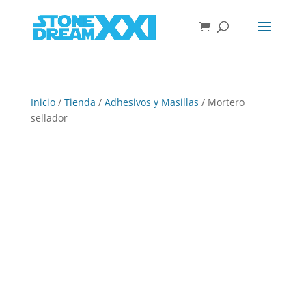
Inicio
/
Tienda
/
Adhesivos y Masillas
/ Mortero
sellador