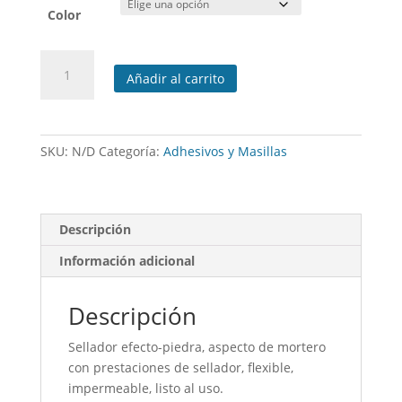
Color
Mortero
Añadir al carrito
sellador
cantidad
SKU:
N/D
Categoría:
Adhesivos y Masillas
Descripción
Información adicional
Descripción
Sellador efecto-piedra, aspecto de mortero
con prestaciones de sellador, flexible,
impermeable, listo al uso.