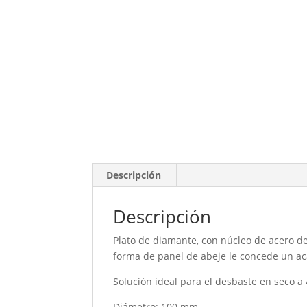
Descripción
Descripción
Plato de diamante, con núcleo de acero d
forma de panel de abeje le concede un ac
Solución ideal para el desbaste en seco a
Diámetro: 100 mm.