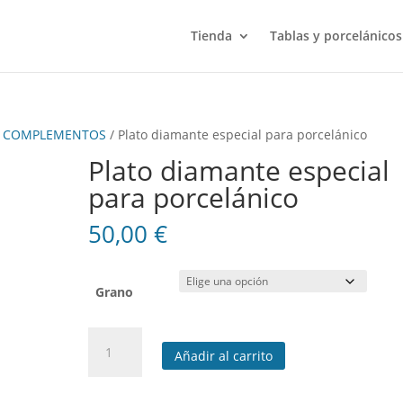
Tienda
Tablas y porcelánicos
Y COMPLEMENTOS
/ Plato diamante especial para porcelánico
Plato diamante especial
para porcelánico
50,00
€
Grano
Plato
Añadir al carrito
diamante
especial
para