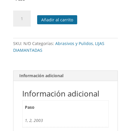
LIJA
Añadir al carrito
PULIDO
EN
SECO
3
SKU:
N/D
Categorías:
Abrasivos y Pulidos
,
LIJAS
PASOS
DIAMANTADAS
CELDILLAS
cantidad
Información adicional
Información adicional
Paso
1, 2, 2003